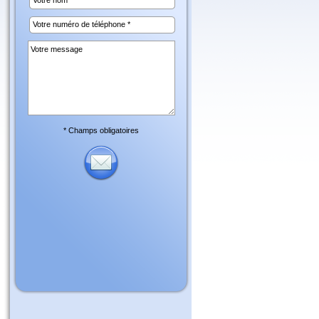
* Champs obligatoires