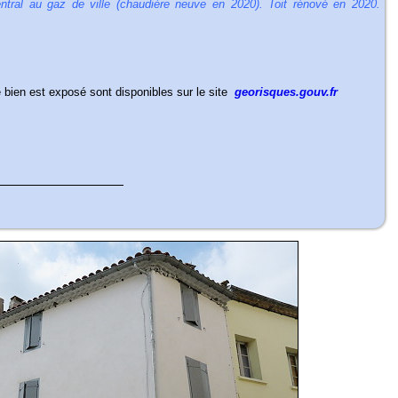
ntral au gaz de ville (chaudière neuve en 2020). Toit rénové en 2020.
e bien est exposé sont disponibles sur le site
georisques.gouv.fr