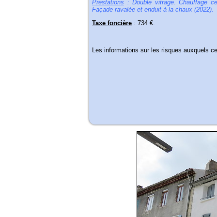
Prestations
: Double vitrage. Chauffage ce
Façade ravalée et enduit à la chaux (2022).
Taxe foncière
: 734 €.
Les informations sur les risques auxquels c