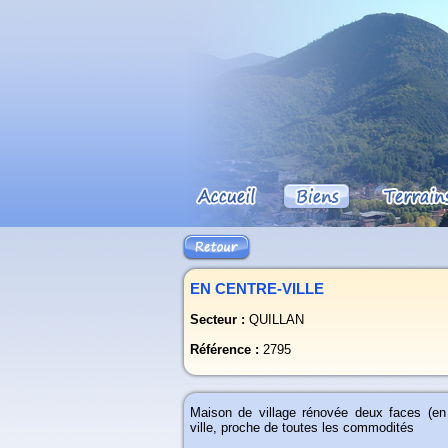
EN CENTRE-VILLE
Secteur :
QUILLAN
Référence :
2795
Maison de village rénovée deux faces (en 
ville, proche de toutes les commodités